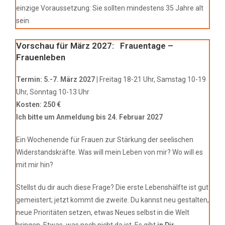
einzige Voraussetzung: Sie sollten mindestens 35 Jahre alt
sein
Vorschau für März 2027:
Frauentage –
Frauenleben
Termin: 5
.-7. März 2027 |
Freitag 18-21 Uhr, Samstag 10-19
Uhr, Sonntag 10-13 Uhr
Kosten: 250 €
Ich bitte um Anmeldung bis 24. Februar 2027
Ein Wochenende für Frauen zur Stärkung der seelischen
Widerstandskräfte. Was will mein Leben von mir? Wo will es
mit mir hin?
Stellst du dir auch diese Frage? Die erste Lebenshälfte ist gut
gemeistert; jetzt kommt die zweite. Du kannst neu gestalten,
neue Prioritäten setzen, etwas Neues selbst in die Welt
bringen. Etwas, was noch nicht da ist. Es gibt
in Dir