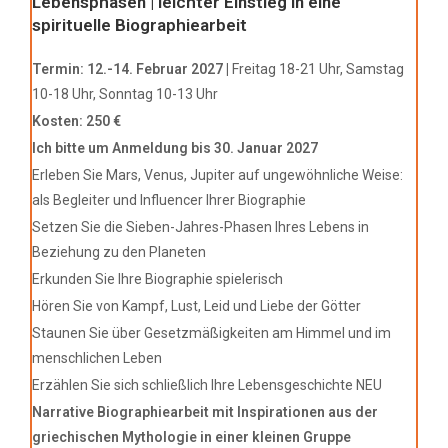
Lebensphasen | leichter Einstieg in eine
spirituelle Biographiearbeit
Termin:
12.-14. Februar 2027 |
Freitag 18-21 Uhr, Samstag
10-18 Uhr, Sonntag 10-13 Uhr
Kosten: 250 €
Ich bitte um Anmeldung bis 30. Januar 2027
Erleben Sie Mars, Venus, Jupiter auf ungewöhnliche Weise:
als Begleiter und Influencer Ihrer Biographie
Setzen Sie die Sieben-Jahres-Phasen Ihres Lebens in
Beziehung zu den Planeten
Erkunden Sie Ihre Biographie spielerisch
Hören Sie von Kampf, Lust, Leid und Liebe der Götter
Staunen Sie über Gesetzmäßigkeiten am Himmel und im
menschlichen Leben
Erzählen Sie sich schließlich Ihre Lebensgeschichte NEU
Narrative Biographiearbeit mit Inspirationen aus der
griechischen Mythologie in einer kleinen Gruppe