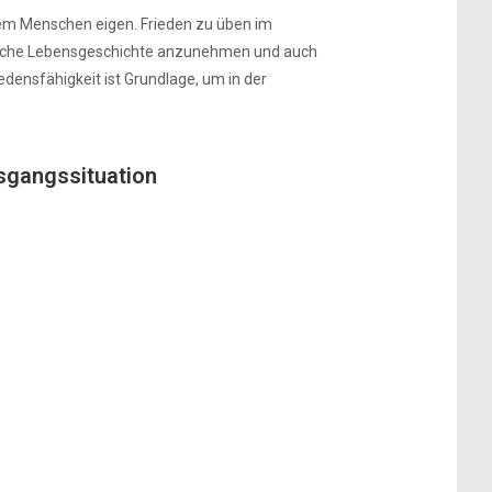
edem Menschen eigen. Frieden zu üben im
rsönliche Lebensgeschichte anzunehmen und auch
edensfähigkeit ist Grundlage, um in der
sgangssituation