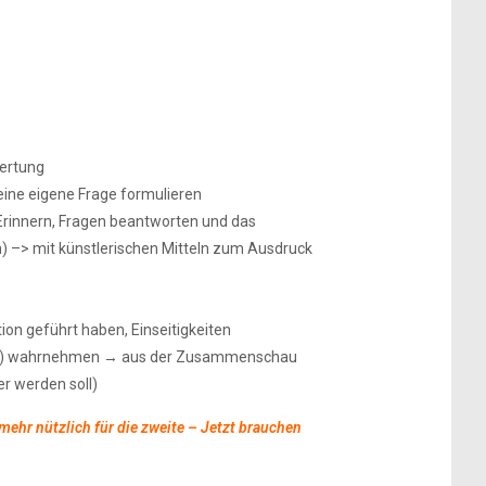
ertung
eine eigene Frage formulieren
Erinnern, Fragen beantworten und das
ich) –> mit künstlerischen Mitteln zum Ausdruck
on geführt haben, Einseitigkeiten
bar) wahrnehmen → aus der Zusammenschau
r werden soll)
 mehr nützlich für die zweite – Jetzt brauchen