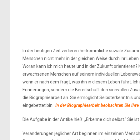
In der heutigen Zeit verlieren herkömmliche soziale Zusa
Menschen nicht mehr in der gleichen Weise durch ihr Leben wi
Woran kann ich mich heute und in der Zukunft orientieren?
erwachsenen Menschen auf seinem individuellen Lebensweg w
wenn er nach dem fragt, was ihn in diesem Leben führt. Ic
Erinnerungen, sondern die Bereitschaft den sinnvollen Zu
die Biographiearbeit an. Sie ermöglicht Selbsterkenntnis u
eingebettet bin.
In der Biographiearbeit beobachten Sie Ihr
Die Aufgabe in der Antike hieß: „Erkenne dich selbst.“ Sie ist
Veränderungen jeglicher Art beginnen im einzelnen Menschen 