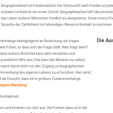
Biographiearbeit ist Friedensarbeit. Die Sehnsucht nach Frieden ist j
sozialen Umfeld ist ein erster Schritt. Biographiearbeit hilft die pe
das Leben anderer Menschen friedlich zu akzeptieren. Diese innere Fri
Sprache der Zärtlichkeit mit lebendigen Wesen in Kontakt zu kommen.
Die Au
mmenhänge beängstigend an Bedeutung; sie tragen
e früher, so dass sich die Frage stellt: Was trägt dann?
 Keine äußere Autorität kann dem einzelnen und
irkliche Hilfe sein. Das kann der Mensch nur selbst,
h meine damit nicht nur den Zugang zu biographischen
sammenhang des eigenen Lebens zu erforschen. Hier setzt
nd die Einsicht, dass ich in größere Zusammenhänge
e eigene Wandlung.
 hochaktuell.
und strahlen von dort aus. Die Freiheit dazu ist in der