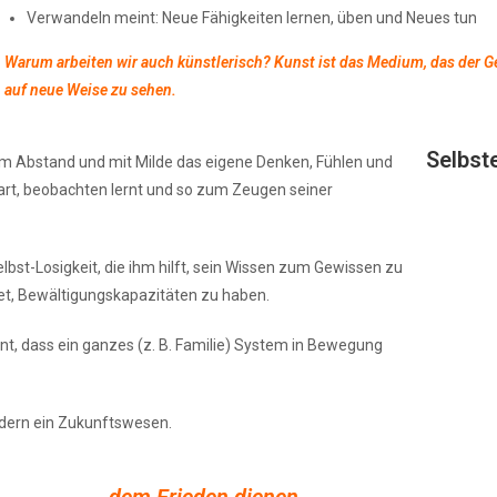
Verwandeln meint: Neue Fähigkeiten lernen, üben und Neues tun
Warum arbeiten wir auch künstlerisch? Kunst ist das Medium, das der G
auf neue Weise zu sehen.
Selbst
rem Abstand und mit Milde das eigene Denken, Fühlen und
wart, beobachten lernt und so zum Zeugen seiner
st-Losigkeit, die ihm hilft, sein Wissen zum Gewissen zu
et, Bewältigungskapazitäten zu haben.
int, dass ein ganzes (z. B. Familie) System in Bewegung
ndern ein Zukunftswesen.