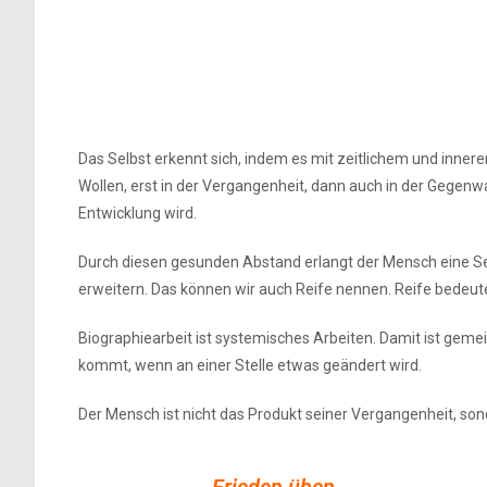
Das Selbst erkennt sich, indem es mit zeitlichem und inne
Wollen, erst in der Vergangenheit, dann auch in der Gegen
Entwicklung wird.
Durch diesen gesunden Abstand erlangt der Mensch eine Selb
erweitern. Das können wir auch Reife nennen. Reife bedeut
Biographiearbeit ist systemisches Arbeiten. Damit ist geme
kommt, wenn an einer Stelle etwas geändert wird.
Der Mensch ist nicht das Produkt seiner Vergangenheit, so