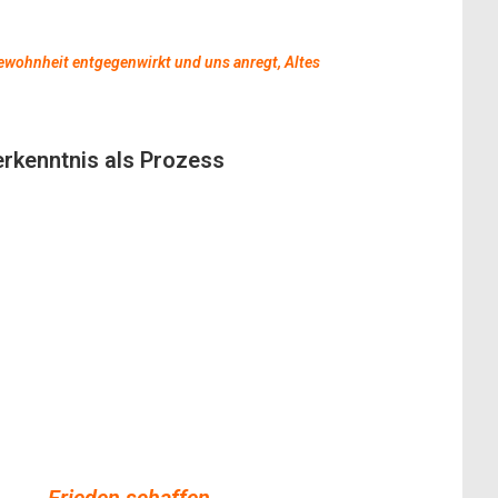
ewohnheit entgegenwirkt und uns anregt, Altes
erkenntnis als Prozess