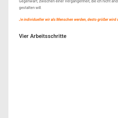
Gegenwart, zwischen einer Vergangenheit, die ich nicht änd
gestalten will.
J
e individueller wir als Menschen werden, desto größer wird d
Vier Arbeitsschritte