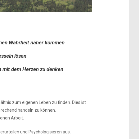
enen Wahrheit näher kommen
sseln lösen
n mit dem Herzen zu denken
hältnis zum eigenen Leben zu finden. Dies ist
prechend handeln zu können.
genen Arbeit.
erurteilen und Psychologisieren aus.